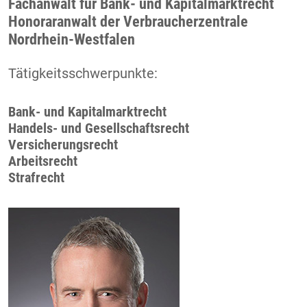
Fachanwalt für Bank- und Kapitalmarktrecht
Honoraranwalt der Verbraucherzentrale
Nordrhein-Westfalen
Tätigkeits­schwerpunkte:
Bank- und Kapitalmarktrecht
Handels- und Gesellschaftsrecht
Versicherungsrecht
Arbeitsrecht
Strafrecht