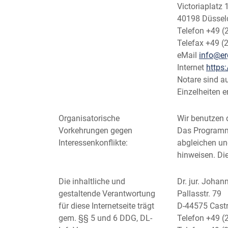
Victoriaplatz 
40198 Düssel
Telefon +49 (
Telefax +49 (
eMail
info@er
Internet
https
Notare sind au
Einzelheiten 
Organisatorische
Wir benutzen 
Vorkehrungen gegen
Das Programm 
Interessenkonflikte:
abgleichen und
hinweisen. Die
Die inhaltliche und
Dr. jur. Joha
gestaltende Verantwortung
Pallasstr. 79
für diese Internetseite trägt
D-44575 Cast
gem. §§ 5 und 6 DDG, DL-
Telefon +49 (