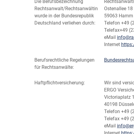
Die Berufsbezeichnung
Rechtsanwalt
Rechtsanwalt/Rechtsanwältin
Ostenallee 18
wurde in der Bundesrepublik
59063 Hamm
Deutschland verliehen durch:
Telefon +49 (
Telefax+49 (2
eMail
info@r
Internet
https
Berufsrechtliche Regelungen
Bundesrechts
für Rechtsanwälte:
Haftpflichtversicherung:
Wir sind versic
ERGO Versich
Victoriaplatz 
40198 Düssel
Telefon +49 (
Telefax +49 (
eMail
info@er
Internet
https