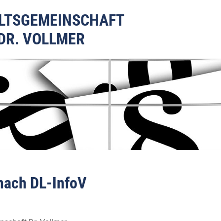
LTSGEMEINSCHAFT
DR. VOLLMER
nach DL-InfoV