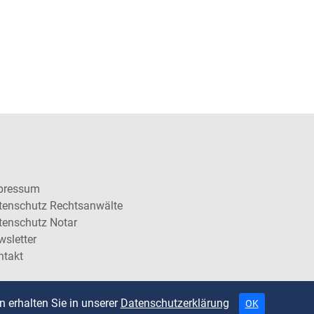
pressum
tenschutz Rechtsanwälte
tenschutz Notar
wsletter
ntakt
 erhalten Sie in unserer
Datenschutzerklärung
OK