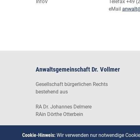
InfoV
Telefax +49 (
eMail
anwalt@
Anwaltsgemeinschaft Dr. Vollmer
Gesellschaft bürgerlichen Rechts
bestehend aus
RA Dr. Johannes Delmere
RAin Dörthe Otterbein
Cookie-Hinweis:
Wir verwenden nur notwendige Cooki