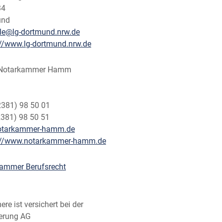
34
und
lle@lg-dortmund.nrw.de
://www.lg-dortmund.nrw.de
e Notarkammer Hamm
2381) 98 50 01
2381) 98 50 51
otarkammer-hamm.de
://www.notarkammer-hamm.de
ammer Berufsrecht
ere ist versichert bei der
erung AG