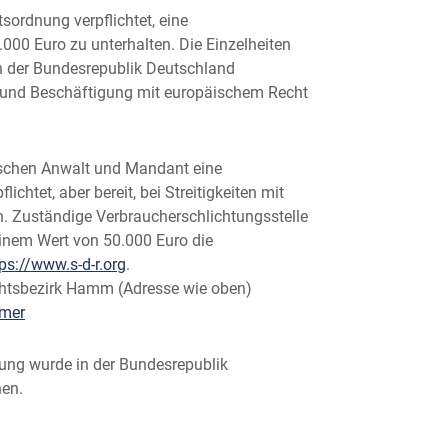
ordnung verpflichtet, eine
00 Euro zu unterhalten. Die Einzelheiten
 in der Bundesrepublik Deutschland
 und Beschäftigung mit europäischem Recht
ischen Anwalt und Mandant eine
chtet, aber bereit, bei Streitigkeiten mit
n. Zuständige Verbraucherschlichtungsstelle
einem Wert von 50.000 Euro die
ps://www.s-d-r.org
.
htsbezirk Hamm (Adresse wie oben)
mer
nung wurde in der Bundesrepublik
hen.