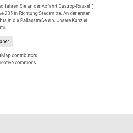
fahren Sie an der Abfahrt Castrop-Rauxel (
ße 235 in Richtung Stadtmitte. An der ersten
ts in die Pallasstraße ein. Unsere Kanzlei
ite.
aner
tMap contributors
creative commons