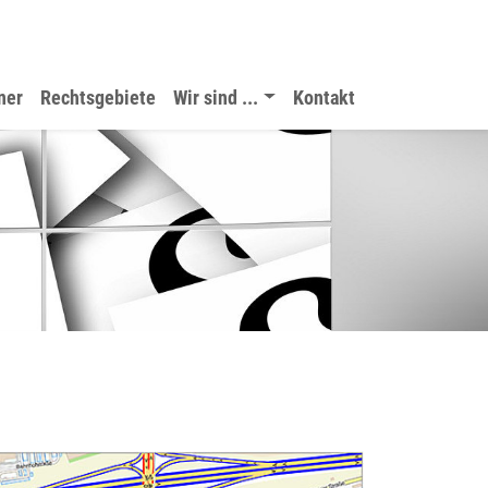
ner
Rechtsgebiete
Wir sind ...
Kontakt