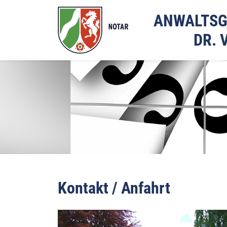
ANWALTSG
DR. 
Kontakt / Anfahrt