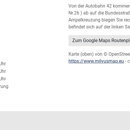
Von der Autobahn 42 kommend 
Nr.26 ) ab auf die Bundesstra
Ampelkreuzung biegen Sie rech
befindet sich auf der linken Se
Zum Google Maps Routenpl
Karte (oben) von © OpenStree
https://www.milvusmap.eu
- 
Uhr
Uhr
Uhr
rung