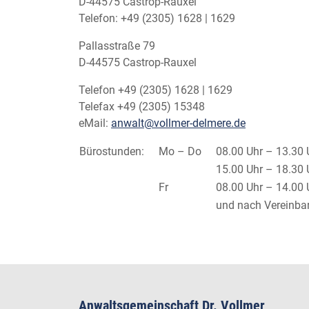
D-44575 Castrop-Rauxel
Telefon: +49 (2305) 1628 | 1629
Pallasstraße 79
D-44575 Castrop-Rauxel
Telefon +49 (2305) 1628 | 1629
Telefax +49 (2305) 15348
eMail:
anwalt@vollmer-delmere.de
Bürostunden:
Mo – Do
08.00 Uhr – 13.30 
15.00 Uhr – 18.30 
Fr
08.00 Uhr – 14.00 
und nach Vereinba
Anwaltsgemeinschaft Dr. Vollmer