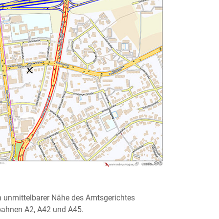
in unmittelbarer Nähe des Amtsgerichtes
bahnen A2, A42 und A45.