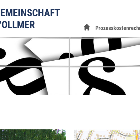
EMEINSCHAFT
VOLLMER
Prozesskostenrech